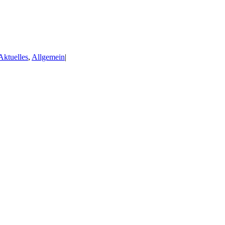
Aktuelles
,
Allgemein
|