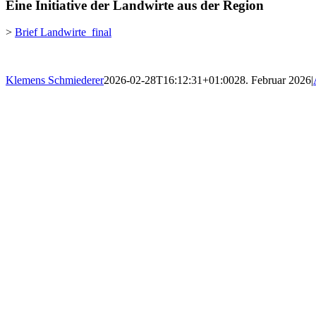
Eine Initiative der Landwirte aus der Region
>
Brief Landwirte_final
Klemens Schmiederer
2026-02-28T16:12:31+01:00
28. Februar 2026
|