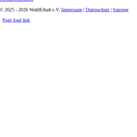
© 2025 - 2026 WaldErhalt e.V.
Impressum
|
Datenschutz
|
Satzung
Page load link
Go
to
Top